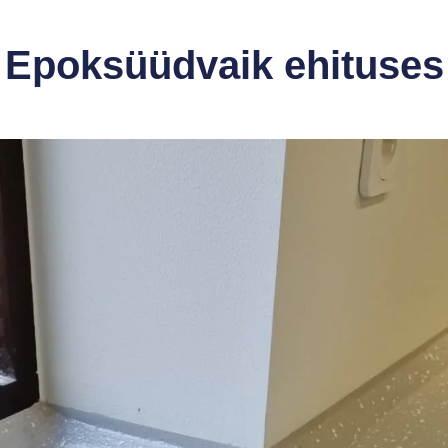
Epoksüüdvaik ehituses