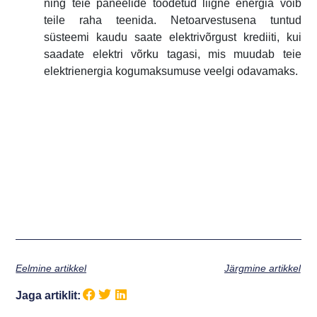
ning teie paneelide toodetud liigne energia võib
teile raha teenida. Netoarvestusena tuntud
süsteemi kaudu saate elektrivõrgust krediiti, kui
saadate elektri võrku tagasi, mis muudab teie
elektrienergia kogumaksumuse veelgi odavamaks.
Eelmine artikkel
Järgmine artikkel
Jaga artiklit: