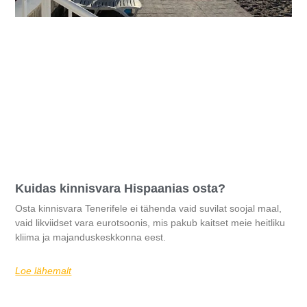
Kuidas kinnisvara Hispaanias osta?
Osta kinnisvara Tenerifele ei tähenda vaid suvilat soojal maal,
vaid likviidset vara eurotsoonis, mis pakub kaitset meie heitliku
kliima ja majanduskeskkonna eest.
Loe lähemalt