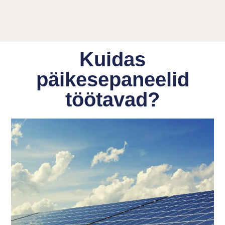
Kuidas
päikesepaneelid
töötavad?